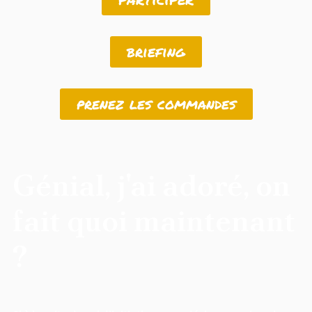
briefing
prenez les commandes
Génial, j'ai adoré, on
fait quoi maintenant
?