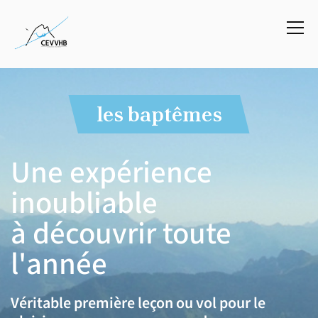
Info
les baptêmes
Une expérience
inoubliable
à découvrir toute
l'année
Véritable première leçon ou vol pour le