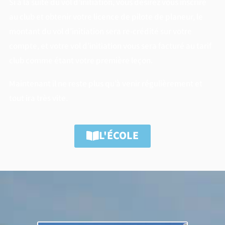
Si à la suite du vol d’initiation, vous désirez vous inscrire
au club et obtenir votre licence de pilote de planeur, le
montant du vol d’initiation sera re-crédité sur votre
compte, et votre vol d’initiation vous sera facturé au tarif
club comme étant votre première leçon.
Maintenant il ne reste plus qu’à venir régulièrement et
tout ira très vite.
L'ÉCOLE