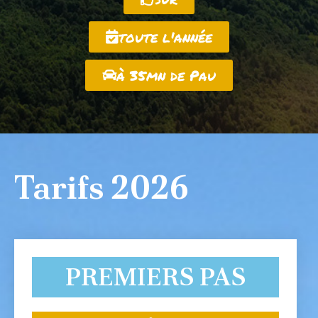
toute l'année
à 35mn de Pau
Tarifs 2026
PREMIERS PAS