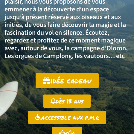
plaisir, nous vous proposons de vous
emmener à la découverte d’un espace
jusqu’à présent réservé aux oiseaux et aux
initiés, de vous faire découvrir la magie et la
fascination du vol en silence. Écoutez,
regardez et profitez de ce moment magique
avec, autour de vous, la campagne d’Oloron,
Les orgues de Camplong, les vautours… etc
idée cadeau
dès 13 ans
accessible aux p.m.r
sûr