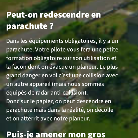
Peut-on redescendre en
parachute ?
Dans les équipements obligatoires, il y a un
parachute. Votre pilote vous fera une petite
formation obligatoire sur son utilisation et
la façon dont on évacue un planeur. Le plus
grand danger en vol c’est une collision avec
un autre appareil (mais nous sommes
équipés de radar anti-collision).
Donc sur le papier, on peut descendre en
parachute mais dans la réalité, on décolle
et on atterrit avec notre planeur.
Puis-je amener mon gros