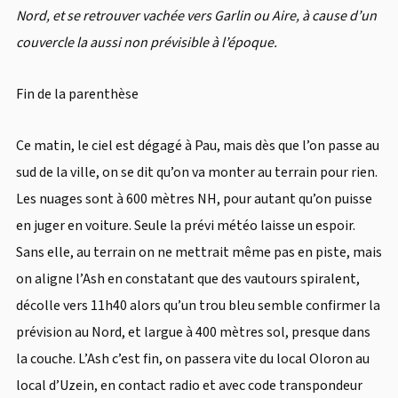
Nord, et se retrouver vachée vers Garlin ou Aire, à cause d’un
couvercle la aussi non prévisible à l’époque.
Fin de la parenthèse
Ce matin, le ciel est dégagé à Pau, mais dès que l’on passe au
sud de la ville, on se dit qu’on va monter au terrain pour rien.
Les nuages sont à 600 mètres NH, pour autant qu’on puisse
en juger en voiture. Seule la prévi météo laisse un espoir.
Sans elle, au terrain on ne mettrait même pas en piste, mais
on aligne l’Ash en constatant que des vautours spiralent,
décolle vers 11h40 alors qu’un trou bleu semble confirmer la
prévision au Nord, et largue à 400 mètres sol, presque dans
la couche. L’Ash c’est fin, on passera vite du local Oloron au
local d’Uzein, en contact radio et avec code transpondeur