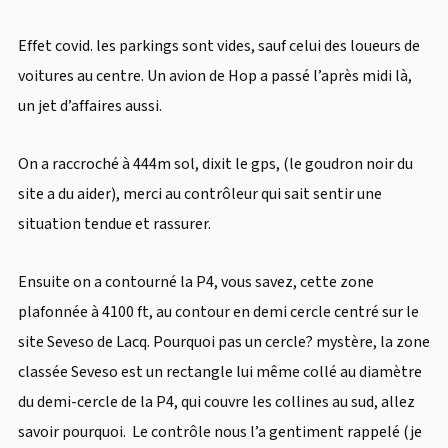
Effet covid. les parkings sont vides, sauf celui des loueurs de
voitures au centre. Un avion de Hop a passé l’après midi là,
un jet d’affaires aussi.
On a raccroché à 444m sol, dixit le gps, (le goudron noir du
site a du aider), merci au contrôleur qui sait sentir une
situation tendue et rassurer.
Ensuite on a contourné la P4, vous savez, cette zone
plafonnée à 4100 ft, au contour en demi cercle centré sur le
site Seveso de Lacq. Pourquoi pas un cercle? mystère, la zone
classée Seveso est un rectangle lui même collé au diamètre
du demi-cercle de la P4, qui couvre les collines au sud, allez
savoir pourquoi. Le contrôle nous l’a gentiment rappelé (je