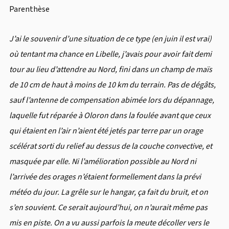
Parenthèse
J’ai le souvenir d’une situation de ce type (en juin il est vrai)
où tentant ma chance en Libelle, j’avais pour avoir fait demi
tour au lieu d’attendre au Nord, fini dans un champ de maïs
de 10 cm de haut à moins de 10 km du terrain. Pas de dégâts,
sauf l’antenne de compensation abimée lors du dépannage,
laquelle fut réparée à Oloron dans la foulée avant que ceux
qui étaient en l’air n’aient été jetés par terre par un orage
scélérat sorti du relief au dessus de la couche convective, et
masquée par elle. Ni l’amélioration possible au Nord ni
l’arrivée des orages n’étaient formellement dans la prévi
météo du jour. La grêle sur le hangar, ça fait du bruit, et on
s’en souvient. Ce serait aujourd’hui, on n’aurait même pas
mis en piste. On a vu aussi parfois la meute décoller vers le