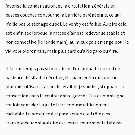
favorise la condensation, et la circulation générale en
basses couches contourne la barrière pyrénéenne, ce qui
n’aide pas le séchage du sol. Le vent y est faible. Au pire cela
est enfin sec lorsque la masse d’air est redevenue stable et
non convective (le lendemain), au mieux ça s’arrange pour le
vélivole oloronnais, mais plus tard qu’à Nogaro ou Aire.
Il fut un temps pas si lointain où l’on prenait son mal en
patience, hésitait à décoller, et quand enfin on avait un
plafond suffisant, la couche était déjà soudée, stoppant la
convection dans le couloir entre gave de Pau et montagne,
couloir considéré à juste titre comme difficilement
vachable. La présence d’espace aérien contrôlé avec
transpondeur obligatoire est venue couronner le tableau.