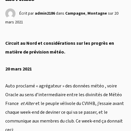
Écrit par
admin2186
dans
Campagne
,
Montagne
sur
20
mars 2021
Circuit au Nord et considérations sur les progrès en
matière de prévision météo.
20 mars 2021
Auto proclamé « agrégateur » des données météo , voire
Oracle au sens d’intermediaire entre les divinités de Météo
France
et Alter
et le peuple vélivole du CVVHB, j’essaie avant
chaque week-end de deviner ce qui va se passer, et le
communique aux membres du club. Ce week-end ça donnait
ceci: