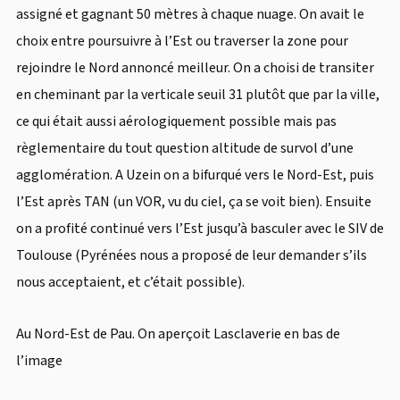
assigné et gagnant 50 mètres à chaque nuage. On avait le
choix entre poursuivre à l’Est ou traverser la zone pour
rejoindre le Nord annoncé meilleur. On a choisi de transiter
en cheminant par la verticale seuil 31 plutôt que par la ville,
ce qui était aussi aérologiquement possible mais pas
règlementaire du tout question altitude de survol d’une
agglomération. A Uzein on a bifurqué vers le Nord-Est, puis
l’Est après TAN (un VOR, vu du ciel, ça se voit bien). Ensuite
on a profité continué vers l’Est jusqu’à basculer avec le SIV de
Toulouse (Pyrénées nous a proposé de leur demander s’ils
nous acceptaient, et c’était possible).
Au Nord-Est de Pau. On aperçoit Lasclaverie en bas de
l’image