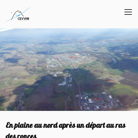
Info
En plaine au nord après un départ au ras
des ronces