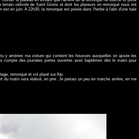
 terrain vélivole de Saint Girons et dont les planeurs en remorqué nous ont
 on est en juin. A 22h30, la remorque est posée dans l'herbe à l'abri d'une haie
e tu y amènes ma voiture qui contient les housses auxquelles on ajoute les
 pas compte des journées portes ouvertes avec baptêmes dès le matin pour
tage, remorqué et vol plané sur Alp.
nt du matin sera réalisé, en pire. Je partais un peu en marche arrière, en me