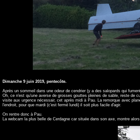
Dimanche 9 juin 2019, pentecôte.
Après un sommeil dans une odeur de cendrier (y a des salopards qui fument da
Oh, ce n'est qu'une averse de grosses gouttes pleines de sable, reste de c
visite aux urgence nécessair, cet après midi à Pau. La remorque avec pla
l'endroit, pour que mardi (c'est fermé lundi) il soit plus facile d'agir.
On rentre donc à Pau.
La webcam la plus belle de Cerdagne car située dans son axe, montre alors 