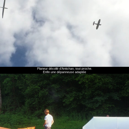
Planeur décollé d'Antichan, tout proche.
Enfin une dépanneuse adaptée