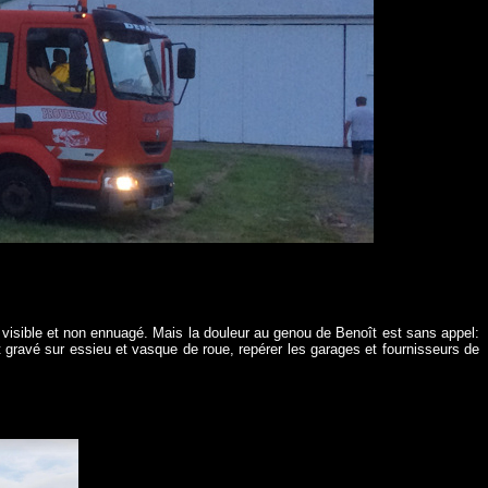
 visible et non ennuagé. Mais la douleur au genou de Benoît est sans appel:
st gravé sur essieu et vasque de roue, repérer les garages et fournisseurs de