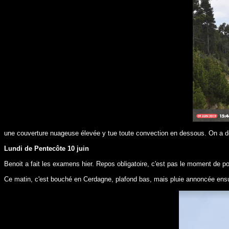
une couverture nuageuse élevée y tue toute convection en dessous. On a do
Lundi de Pentecôte 10 juin
Benoit a fait les examens hier. Repos obligatoire, c'est pas le moment de po
Ce matin, c'est bouché en Cerdagne, plafond bas, mais pluie annoncée ensui