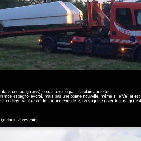
ns ces bungalows) je suis réveillé par... la pluie sur le toit.
unimbe espagnol avorté, mais pas une bonne nouvelle, même si le Vallier est
neur dedans
vont rester là sur une chandelle, on va juste noter tout ce qui e
ça dans l'après midi: